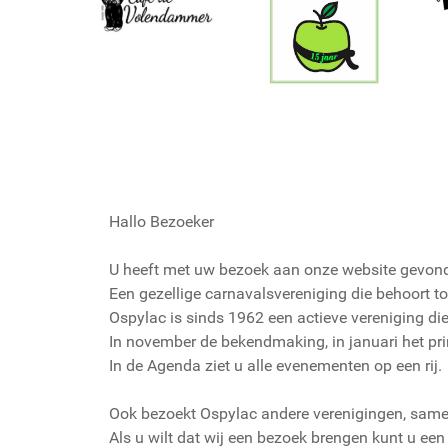
Hallo Bezoeker
U heeft met uw bezoek aan onze website gevond
Een gezellige carnavalsvereniging die behoort to
Ospylac is sinds 1962 een actieve vereniging di
In november de bekendmaking, in januari het prin
In de Agenda ziet u alle evenementen op een rij.
Ook bezoekt Ospylac andere verenigingen, same
Als u wilt dat wij een bezoek brengen kunt u ee