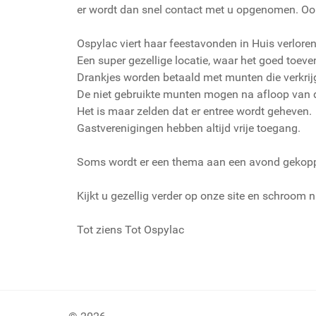
er wordt dan snel contact met u opgenomen. Ook
Ospylac viert haar feestavonden in Huis verlore
Een super gezellige locatie, waar het goed toeve
Drankjes worden betaald met munten die verkrij
De niet gebruikte munten mogen na afloop van 
Het is maar zelden dat er entree wordt geheven.
Gastverenigingen hebben altijd vrije toegang.
Soms wordt er een thema aan een avond gekoppeld
Kijkt u gezellig verder op onze site en schroom 
Tot ziens Tot Ospylac