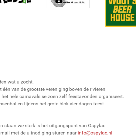
en wat u zocht.
t één van de grootste vereniging boven de rivieren.
e het hele carnavals seizoen zelf feestavonden organiseert.
senbal en tijdens het grote blok vier dagen feest.
n staan we sterk is het uitgangspunt van Ospylac.
n mail met de uitnodiging sturen naar
info@ospylac.nl