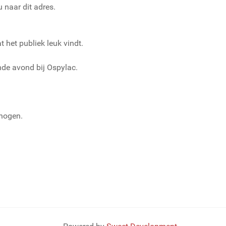
 naar dit adres.
 het publiek leuk vindt.
nde avond bij Ospylac.
rhogen.