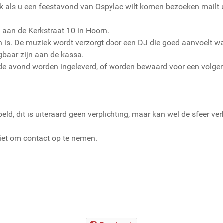
 als u een feestavond van Ospylac wilt komen bezoeken mailt u
n aan de Kerkstraat 10 in Hoorn.
n is. De muziek wordt verzorgt door een DJ die goed aanvoelt wat
gbaar zijn aan de kassa.
de avond worden ingeleverd, of worden bewaard voor een volge
, dit is uiteraard geen verplichting, maar kan wel de sfeer ve
niet om contact op te nemen.