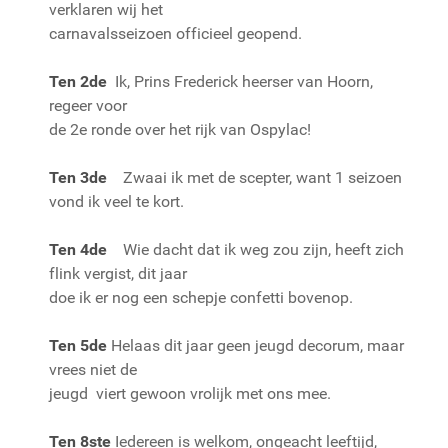
verklaren wij het
carnavalsseizoen officieel geopend.
Ten 2de
Ik, Prins Frederick heerser van Hoorn,
regeer voor
de 2e ronde over het rijk van Ospylac!
Ten 3de
Zwaai ik met de scepter, want 1 seizoen
vond ik veel te kort.
Ten 4de
Wie dacht dat ik weg zou zijn, heeft zich
flink vergist, dit jaar
doe ik er nog een schepje confetti bovenop.
Ten 5de
Helaas dit jaar geen jeugd decorum, maar
vrees niet de
jeugd viert gewoon vrolijk met ons mee.
Ten 8ste
Iedereen is welkom, ongeacht leeftijd,