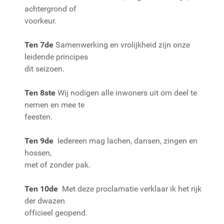
achtergrond of
voorkeur.
Ten 7de
Samenwerking en vrolijkheid zijn onze
leidende principes
dit seizoen.
Ten 8ste
Wij nodigen alle inwoners uit om deel te
nemen en mee te
feesten.
Ten 9de
Iedereen mag lachen, dansen, zingen en
hossen,
met of zonder pak.
Ten 10de
Met deze proclamatie verklaar ik het rijk
der dwazen
officieel geopend.